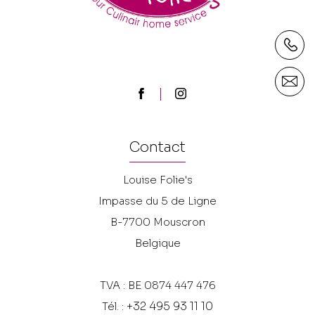
Contact
Louise Folie's
Impasse du 5 de Ligne
B-7700
Mouscron
Belgique
TVA : BE 0874 447 476
+32 495 93 11 10
Tél. :