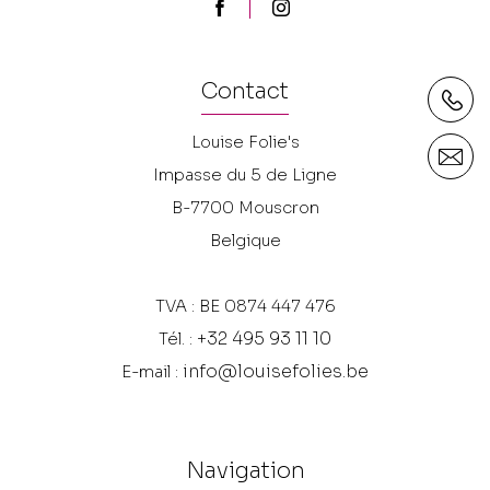
Contact
Louise Folie's
Impasse du 5 de Ligne
B-7700
Mouscron
Belgique
TVA : BE 0874 447 476
+32 495 93 11 10
Tél. :
info@louisefolies.be
E-mail :
Navigation