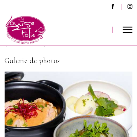
Qui sommes-nous ?
Galerie de photos
Galerie de photos